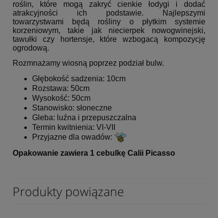
roślin, które mogą zakryć cienkie łodygi i dodać
atrakcyjności ich podstawie. Najlepszymi
towarzystwami będą rośliny o płytkim systemie
korzeniowym, takie jak niecierpek nowogwinejski,
tawułki czy hortensje, które wzbogacą kompozycję
ogrodową.
Rozmnażamy wiosną poprzez podział bulw.
Głębokość sadzenia: 10cm
Rozstawa: 50cm
Wysokość: 50cm
Stanowisko: słoneczne
Gleba: luźna i przepuszczalna
Termin kwitnienia: VI-VII
Przyjazne dla owadów:
Opakowanie zawiera 1 cebulkę Calii Picasso
Produkty powiązane