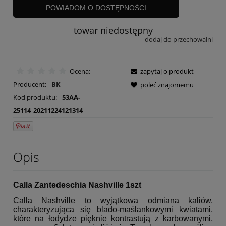
POWIADOM O DOSTĘPNOŚCI
towar niedostępny
dodaj do przechowalni
Ocena:
zapytaj o produkt
Producent:
BK
poleć znajomemu
Kod produktu:
53AA-
25114_20211224121314
Opis
Calla Zantedeschia Nashville 1szt
Calla Nashville to wyjątkowa odmiana kaliów,
charakteryzująca się blado-maślankowymi kwiatami,
które na łodydze pięknie kontrastują z karbowanymi,