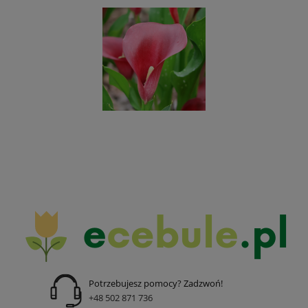
Potrzebujesz pomocy? Zadzwoń!
+48 502 871 736