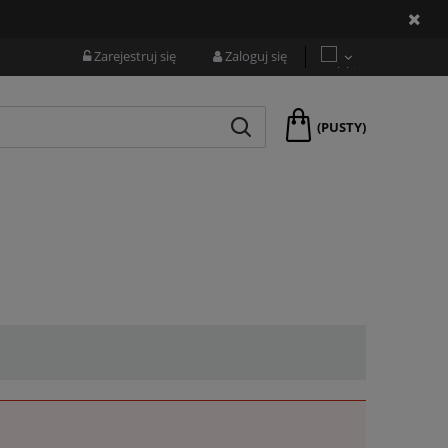
Zarejestruj się
Zaloguj się
(PUSTY)