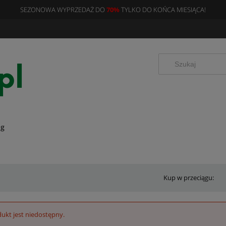
SEZONOWA WYPRZEDAŻ DO
70%
TYLKO DO KOŃCA MIESIĄCA!
og
Kup w przeciągu:
ukt jest niedostępny.