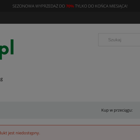
SEZONOWA WYPRZEDAŻ DO
70%
TYLKO DO KOŃCA MIESIĄCA!
og
Kup w przeciągu:
ukt jest niedostępny.