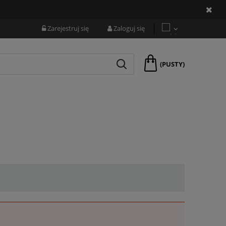
Zarejestruj się
Zaloguj się
(PUSTY)