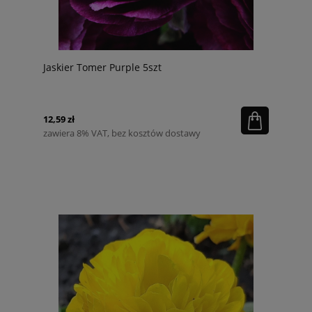
Jaskier Tomer Purple 5szt
12,59 zł
zawiera 8% VAT, bez kosztów dostawy