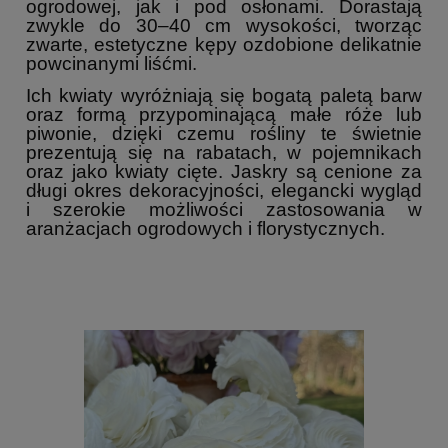
ogrodowej, jak i pod osłonami. Dorastają
zwykle do 30–40 cm wysokości, tworząc
zwarte, estetyczne kępy ozdobione delikatnie
powcinanymi liśćmi.
Ich kwiaty wyróżniają się bogatą paletą barw
oraz formą przypominającą małe róże lub
piwonie, dzięki czemu rośliny te świetnie
prezentują się na rabatach, w pojemnikach
oraz jako kwiaty cięte. Jaskry są cenione za
długi okres dekoracyjności, elegancki wygląd
i szerokie możliwości zastosowania w
aranżacjach ogrodowych i florystycznych.