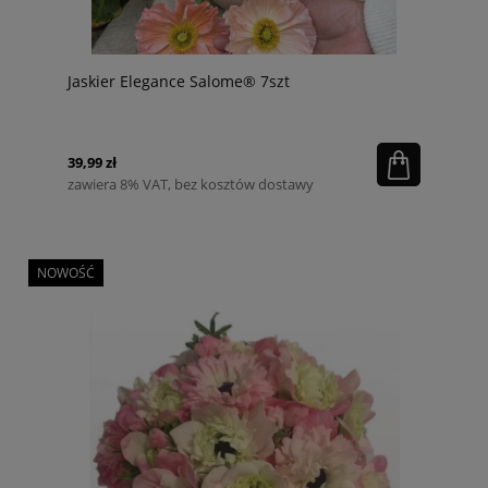
Jaskier Elegance Salome® 7szt
39,99 zł
zawiera 8% VAT, bez kosztów dostawy
NOWOŚĆ