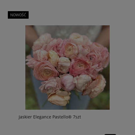
NOWOŚĆ
Jaskier Elegance Pastello® 7szt