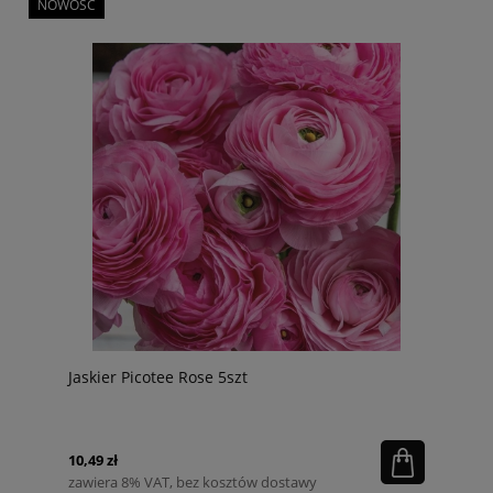
NOWOŚĆ
Jaskier Picotee Rose 5szt
10,49 zł
zawiera 8% VAT, bez kosztów dostawy