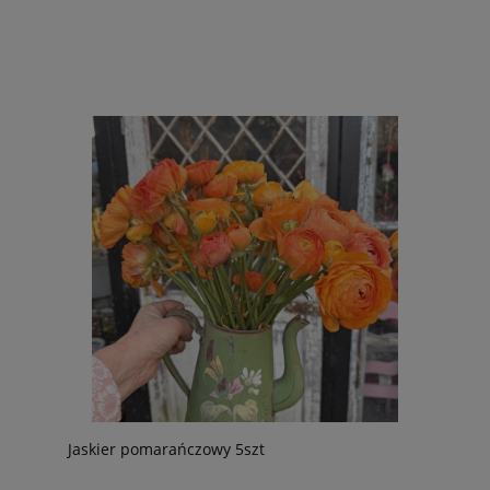
Jaskier pomarańczowy 5szt