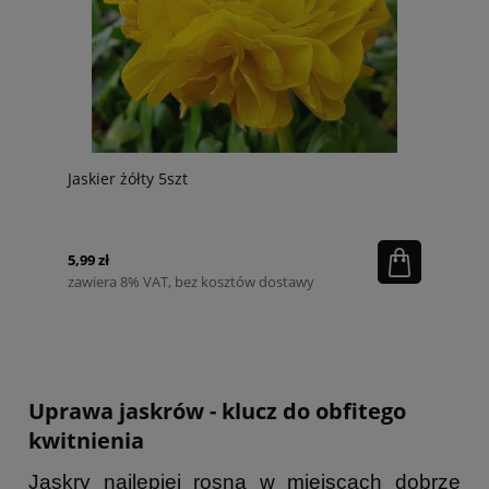
Jaskier żółty 5szt
5,99 zł
zawiera 8% VAT, bez kosztów dostawy
Uprawa jaskrów - klucz do obfitego
kwitnienia
Jaskry najlepiej rosną w miejscach dobrze