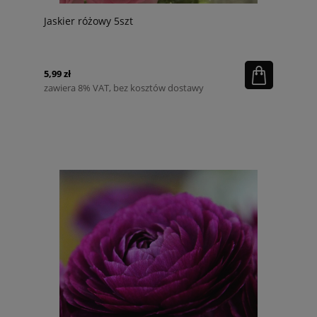
Jaskier różowy 5szt
5,99 zł
zawiera 8% VAT, bez kosztów dostawy