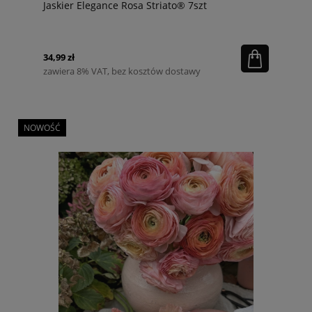
Jaskier Elegance Rosa Striato® 7szt
34,99 zł
zawiera 8% VAT, bez kosztów dostawy
NOWOŚĆ