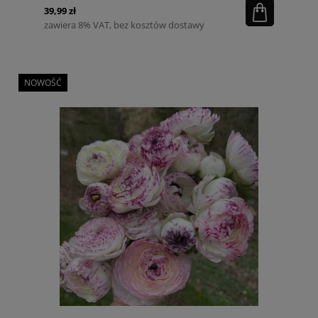
39,99 zł
zawiera 8% VAT, bez kosztów dostawy
NOWOŚĆ