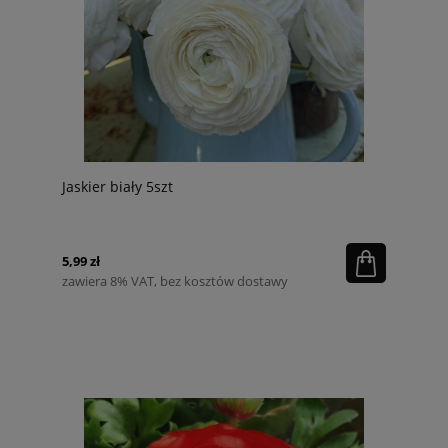
Jaskier biały 5szt
5,99 zł
zawiera 8% VAT, bez kosztów dostawy