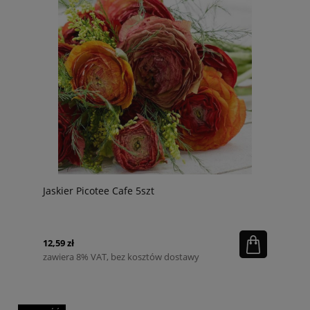
Jaskier Picotee Cafe 5szt
12,59 zł
zawiera 8% VAT, bez kosztów dostawy