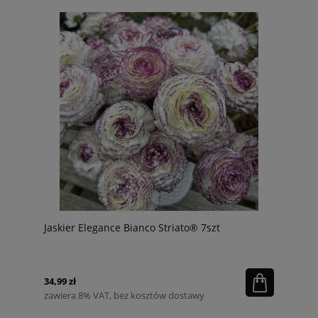
Jaskier Elegance Bianco Striato® 7szt
34,99 zł
zawiera 8% VAT, bez kosztów dostawy