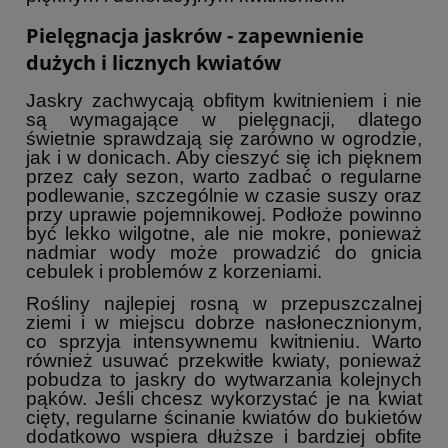
Pielęgnacja jaskrów - zapewnienie
dużych i licznych kwiatów
Jaskry zachwycają obfitym kwitnieniem i nie
są wymagające w pielęgnacji, dlatego
świetnie sprawdzają się zarówno w ogrodzie,
jak i w donicach. Aby cieszyć się ich pięknem
przez cały sezon, warto zadbać o regularne
podlewanie, szczególnie w czasie suszy oraz
przy uprawie pojemnikowej. Podłoże powinno
być lekko wilgotne, ale nie mokre, ponieważ
nadmiar wody może prowadzić do gnicia
cebulek i problemów z korzeniami.
Rośliny najlepiej rosną w przepuszczalnej
ziemi i w miejscu dobrze nasłonecznionym,
co sprzyja intensywnemu kwitnieniu. Warto
również usuwać przekwitłe kwiaty, ponieważ
pobudza to jaskry do wytwarzania kolejnych
pąków. Jeśli chcesz wykorzystać je na kwiat
cięty, regularne ścinanie kwiatów do bukietów
dodatkowo wspiera dłuższe i bardziej obfite