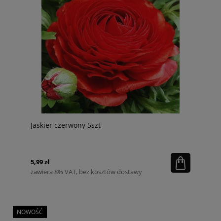
Jaskier czerwony 5szt
5,99 zł
zawiera 8% VAT, bez kosztów dostawy
NOWOŚĆ