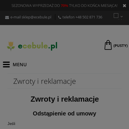
SEZONOWA WYPRZEDAŻ DO
70%
TYLKO DO KOŃCA MIESIĄCA!
e-mail
sklep@ecebule.pl
telefon
+48 502 871 736
(PUSTY)
Zwroty i reklamacje
Zwroty i reklamacje
Odstąpienie od umowy
Jeśli