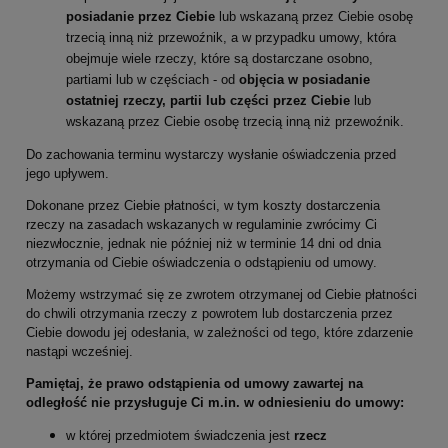
posiadanie przez Ciebie
lub wskazaną przez Ciebie osobę
trzecią inną niż przewoźnik, a w przypadku umowy, która
obejmuje wiele rzeczy, które są dostarczane osobno,
partiami lub w częściach - od
objęcia w posiadanie
ostatniej rzeczy, partii lub części przez Ciebie
lub
wskazaną przez Ciebie osobę trzecią inną niż przewoźnik.
Do zachowania terminu wystarczy wysłanie oświadczenia przed
jego upływem.
Dokonane przez Ciebie płatności, w tym koszty dostarczenia
rzeczy na zasadach wskazanych w regulaminie zwrócimy Ci
niezwłocznie, jednak nie później niż w terminie 14 dni od dnia
otrzymania od Ciebie oświadczenia o odstąpieniu od umowy.
Możemy wstrzymać się ze zwrotem otrzymanej od Ciebie płatności
do chwili otrzymania rzeczy z powrotem lub dostarczenia przez
Ciebie dowodu jej odesłania, w zależności od tego, które zdarzenie
nastąpi wcześniej.
Pamiętaj, że prawo odstąpienia od umowy zawartej na
odległość nie przysługuje Ci m.in. w odniesieniu do umowy:
w której przedmiotem świadczenia jest
rzecz