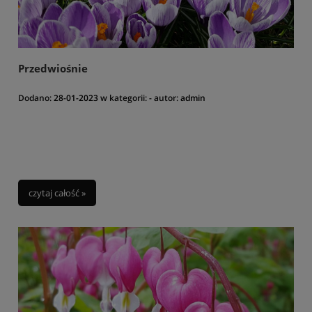
Przedwiośnie
Dodano:
28-01-2023
w kategorii:
-
autor:
admin
czytaj całość »