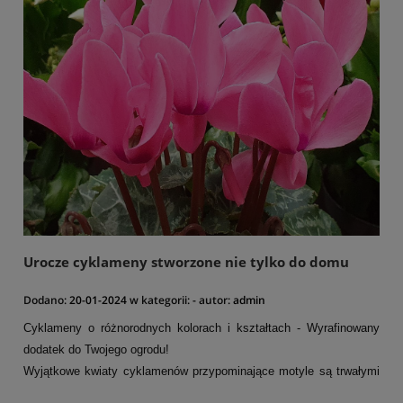
Urocze cyklameny stworzone nie tylko do domu
Dodano:
20-01-2024
w kategorii:
-
autor:
admin
Cyklameny o różnorodnych kolorach i kształtach - Wyrafinowany
dodatek do Twojego ogrodu!
Wyjątkowe kwiaty cyklamenów przypominające motyle są trwałymi
bylinami. Te rzadkie klejnoty ogrodowe prezentują kwiaty w różnych