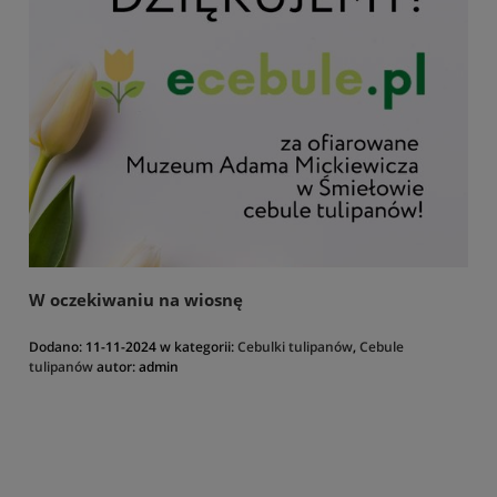
W oczekiwaniu na wiosnę
Dodano:
11-11-2024
w kategorii:
Cebulki tulipanów
,
Cebule
tulipanów
autor:
admin