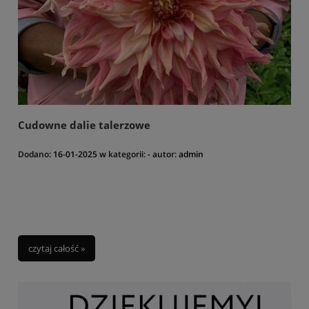
Cudowne dalie talerzowe
Dodano:
16-01-2025
w kategorii:
-
autor:
admin
czytaj całość »