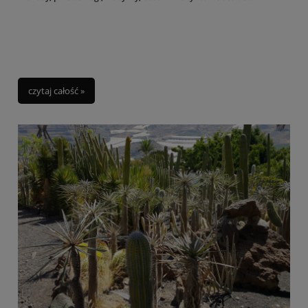
czytaj całość »