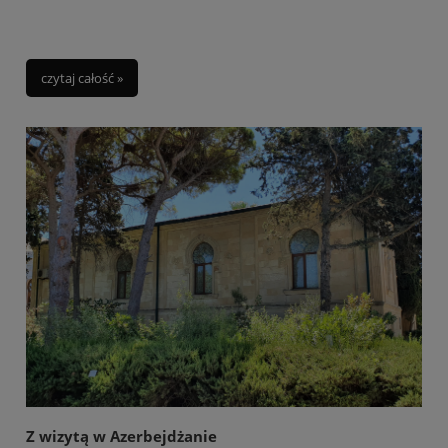
czytaj całość »
Z wizytą w Azerbejdżanie