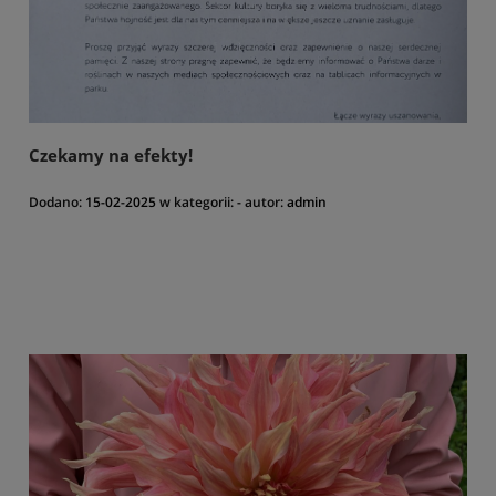
Czekamy na efekty!
Dodano:
15-02-2025
w kategorii:
-
autor:
admin