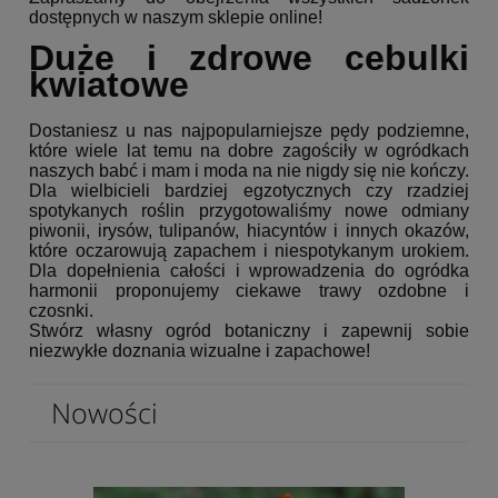
dostępnych w naszym sklepie online!
Duże i zdrowe cebulki
kwiatowe
Dostaniesz u nas najpopularniejsze pędy podziemne,
które wiele lat temu na dobre zagościły w ogródkach
naszych babć i mam i moda na nie nigdy się nie kończy.
Dla wielbicieli bardziej egzotycznych czy rzadziej
spotykanych roślin przygotowaliśmy nowe odmiany
piwonii, irysów, tulipanów, hiacyntów i innych okazów,
które oczarowują zapachem i niespotykanym urokiem.
Dla dopełnienia całości i wprowadzenia do ogródka
harmonii proponujemy ciekawe trawy ozdobne i
czosnki.
Stwórz własny ogród botaniczny i zapewnij sobie
niezwykłe doznania wizualne i zapachowe!
Nowości