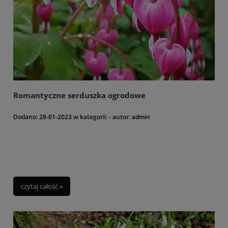
Romantyczne serduszka ogrodowe
Dodano:
28-01-2023
w kategorii:
-
autor:
admin
czytaj całość »