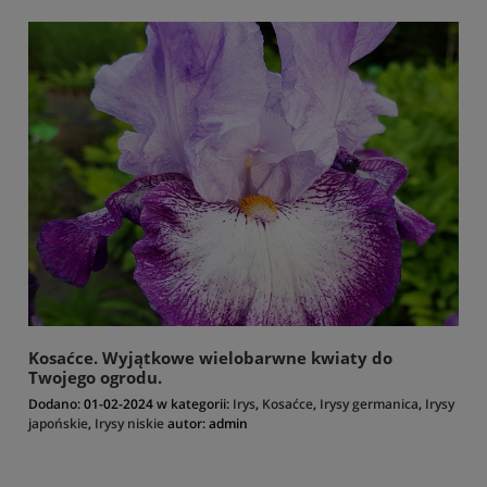
Kosaćce. Wyjątkowe wielobarwne kwiaty do
Twojego ogrodu.
Dodano:
01-02-2024
w kategorii:
Irys
,
Kosaćce
,
Irysy germanica
,
Irysy
japońskie
,
Irysy niskie
autor:
admin