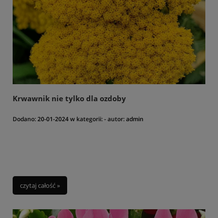
Krwawnik nie tylko dla ozdoby
Dodano:
20-01-2024
w kategorii:
-
autor:
admin
czytaj całość »