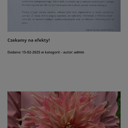
Czekamy na efekty!
Dodano:
15-02-2025
w kategorii:
-
autor:
admin