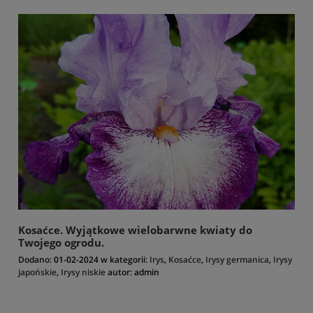
Kosaćce. Wyjątkowe wielobarwne kwiaty do
Twojego ogrodu.
Dodano:
01-02-2024
w kategorii:
Irys
,
Kosaćce
,
Irysy germanica
,
Irysy
japońskie
,
Irysy niskie
autor:
admin