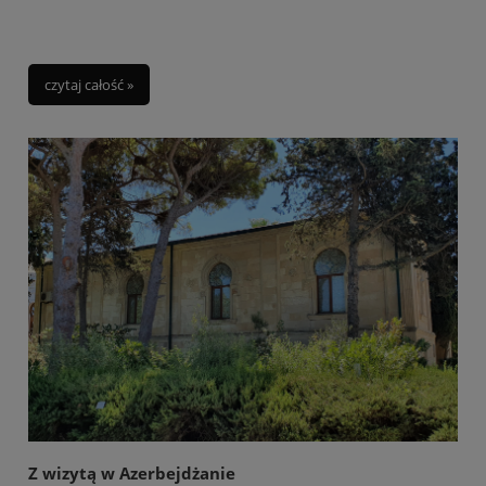
czytaj całość »
Z wizytą w Azerbejdżanie