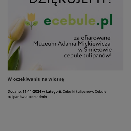
W oczekiwaniu na wiosnę
Dodano:
11-11-2024
w kategorii:
Cebulki tulipanów
,
Cebule
tulipanów
autor:
admin