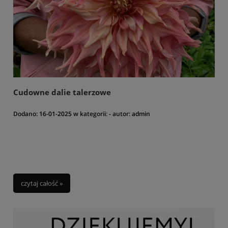
Cudowne dalie talerzowe
Dodano:
16-01-2025
w kategorii:
-
autor:
admin
czytaj całość »