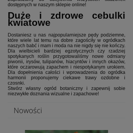
dostępnych w naszym sklepie online!
Duże i zdrowe cebulki
kwiatowe
Dostaniesz u nas najpopularniejsze pędy podziemne,
które wiele lat temu na dobre zagościły w ogródkach
naszych babć i mam i moda na nie nigdy się nie kończy.
Dla wielbicieli bardziej egzotycznych czy rzadziej
spotykanych roślin przygotowaliśmy nowe odmiany
piwonii, irysów, tulipanów, hiacyntów i innych okazów,
które oczarowują zapachem i niespotykanym urokiem.
Dla dopełnienia całości i wprowadzenia do ogródka
harmonii proponujemy ciekawe trawy ozdobne i
czosnki.
Stwórz własny ogród botaniczny i zapewnij sobie
niezwykłe doznania wizualne i zapachowe!
Nowości