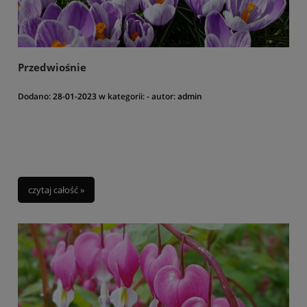
Przedwiośnie
Dodano:
28-01-2023
w kategorii:
-
autor:
admin
czytaj całość »