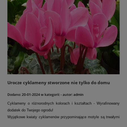
Urocze cyklameny stworzone nie tylko do domu
Dodano:
20-01-2024
w kategorii:
-
autor:
admin
Cyklameny o różnorodnych kolorach i kształtach - Wyrafinowany
dodatek do Twojego ogrodu!
Wyjątkowe kwiaty cyklamenów przypominające motyle są trwałymi
bylinami. Te rzadkie klejnoty ogrodowe prezentują kwiaty w różnych