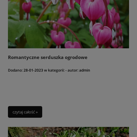
Romantyczne serduszka ogrodowe
Dodano:
28-01-2023
w kategorii:
-
autor:
admin
czytaj całość »