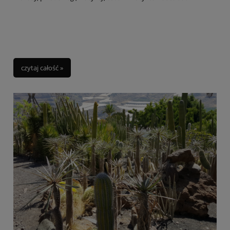
czytaj całość »