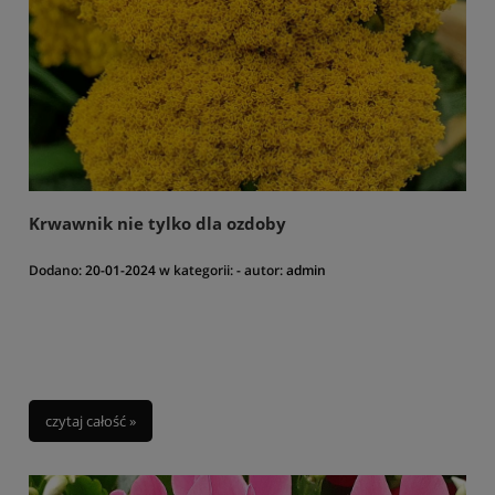
Krwawnik nie tylko dla ozdoby
Dodano:
20-01-2024
w kategorii:
-
autor:
admin
czytaj całość »