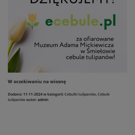
W oczekiwaniu na wiosnę
Dodano:
11-11-2024
w kategorii:
Cebulki tulipanów
,
Cebule
tulipanów
autor:
admin