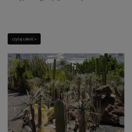
czytaj całość »