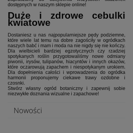
dostępnych w naszym sklepie online!
Duże i zdrowe cebulki
kwiatowe
Dostaniesz u nas najpopularniejsze pędy podziemne,
które wiele lat temu na dobre zagościły w ogródkach
naszych babć i mam i moda na nie nigdy się nie kończy.
Dla wielbicieli bardziej egzotycznych czy rzadziej
spotykanych roślin przygotowaliśmy nowe odmiany
piwonii, irysów, tulipanów, hiacyntów i innych okazów,
które oczarowują zapachem i niespotykanym urokiem.
Dla dopełnienia całości i wprowadzenia do ogródka
harmonii proponujemy ciekawe trawy ozdobne i
czosnki.
Stwórz własny ogród botaniczny i zapewnij sobie
niezwykłe doznania wizualne i zapachowe!
Nowości