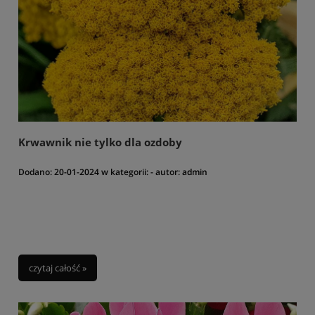
Krwawnik nie tylko dla ozdoby
Dodano:
20-01-2024
w kategorii:
-
autor:
admin
czytaj całość »