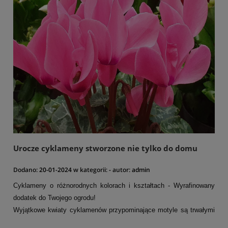
Urocze cyklameny stworzone nie tylko do domu
Dodano:
20-01-2024
w kategorii:
-
autor:
admin
Cyklameny o różnorodnych kolorach i kształtach - Wyrafinowany
dodatek do Twojego ogrodu!
Wyjątkowe kwiaty cyklamenów przypominające motyle są trwałymi
bylinami. Te rzadkie klejnoty ogrodowe prezentują kwiaty w różnych