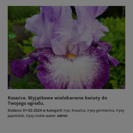
Kosaćce. Wyjątkowe wielobarwne kwiaty do
Twojego ogrodu.
Dodano:
01-02-2024
w kategorii:
Irys
,
Kosaćce
,
Irysy germanica
,
Irysy
japońskie
,
Irysy niskie
autor:
admin