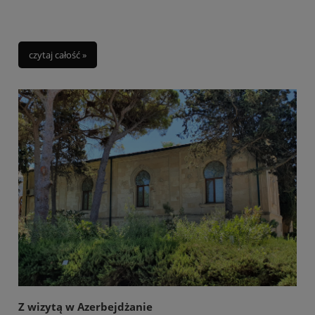
czytaj całość »
Z wizytą w Azerbejdżanie