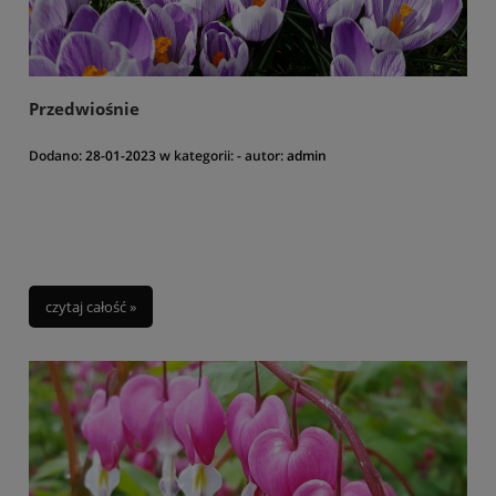
Przedwiośnie
Dodano:
28-01-2023
w kategorii:
-
autor:
admin
czytaj całość »