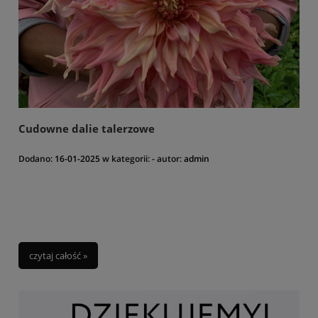
Cudowne dalie talerzowe
Dodano:
16-01-2025
w kategorii:
-
autor:
admin
czytaj całość »