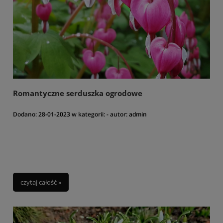
Romantyczne serduszka ogrodowe
Dodano:
28-01-2023
w kategorii:
-
autor:
admin
czytaj całość »