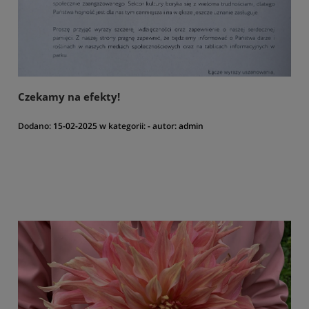
Czekamy na efekty!
Dodano:
15-02-2025
w kategorii:
-
autor:
admin