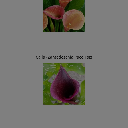
Calla -Zantedeschia Paco 1szt