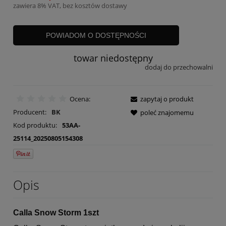
zawiera 8% VAT, bez kosztów dostawy
POWIADOM O DOSTĘPNOŚCI
towar niedostępny
dodaj do przechowalni
Ocena:
zapytaj o produkt
Producent:
BK
poleć znajomemu
Kod produktu:
53AA-
25114_20250805154308
Opis
Calla Snow Storm 1szt