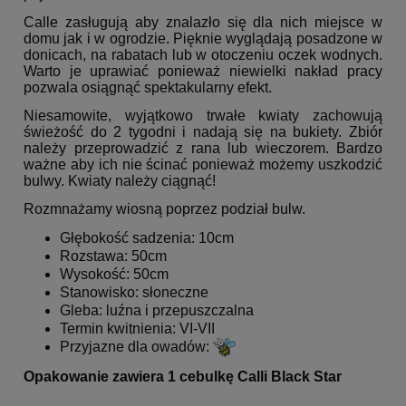
Calle zasługują aby znalazło się dla nich miejsce w
domu jak i w ogrodzie. Pięknie wyglądają posadzone w
donicach, na rabatach lub w otoczeniu oczek wodnych.
Warto je uprawiać ponieważ niewielki nakład pracy
pozwala osiągnąć spektakularny efekt.
Niesamowite, wyjątkowo trwałe kwiaty zachowują
świeżość do 2 tygodni i nadają się na bukiety. Zbiór
należy przeprowadzić z rana lub wieczorem. Bardzo
ważne aby ich nie ścinać ponieważ możemy uszkodzić
bulwy. Kwiaty należy ciągnąć!
Rozmnażamy wiosną poprzez podział bulw.
Głębokość sadzenia: 10cm
Rozstawa: 50cm
Wysokość: 50cm
Stanowisko: słoneczne
Gleba: luźna i przepuszczalna
Termin kwitnienia: VI-VII
Przyjazne dla owadów:
Opakowanie zawiera 1 cebulkę Calli Black Star