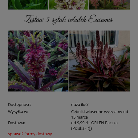
Dostępność:
duża ilość
Wysyłka w:
Cebulki wiosenne wysyłamy od
15 marca
Dostawa:
od 9,99 zł
- ORLEN Paczka
(Polska)
sprawdź formy dostawy
Cena nie zawiera ewentualnych kosztów płatności