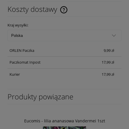
Koszty dostawy
Cena nie zawiera ewentualnych kosztów płatności
Kraj wysyłki:
ORLEN Paczka
9,99 zł
Paczkomat Inpost
17,99 zł
Kurier
17,99 zł
Produkty powiązane
Eucomis - lilia ananasowa Vandermei 1szt