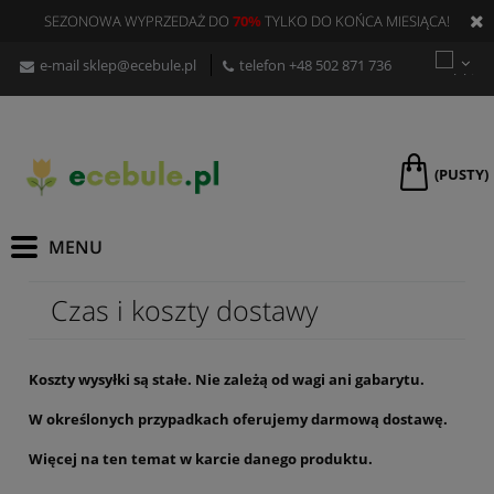
SEZONOWA WYPRZEDAŻ DO
70%
TYLKO DO KOŃCA MIESIĄCA!
e-mail
sklep@ecebule.pl
telefon
+48 502 871 736
(PUSTY)
Czas i koszty dostawy
Koszty wysyłki są stałe. Nie zależą od wagi ani gabarytu.
W określonych przypadkach oferujemy darmową dostawę.
Więcej na ten temat w karcie danego produktu.