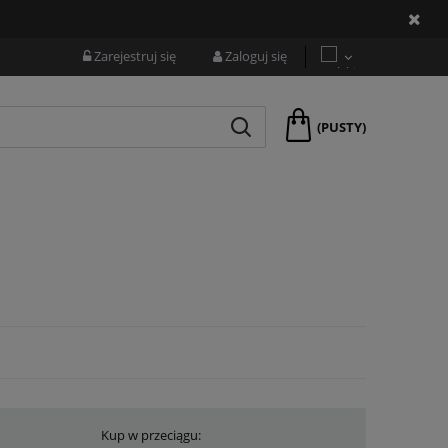
Zarejestruj się
Zaloguj się
(PUSTY)
Kup w przeciągu: