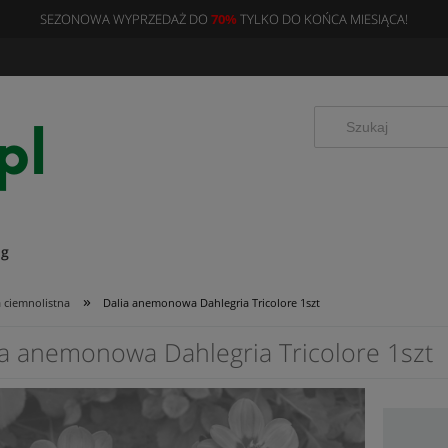
SEZONOWA WYPRZEDAŻ DO
70%
TYLKO DO KOŃCA MIESIĄCA!
og
»
a ciemnolistna
Dalia anemonowa Dahlegria Tricolore 1szt
ia anemonowa Dahlegria Tricolore 1szt