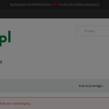
SEZONOWA WYPRZEDAŻ DO
70%
TYLKO DO KOŃCA MIESIĄCA!
og
Kup w przeciągu:
ukt jest niedostępny.