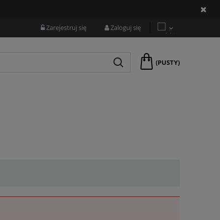
Zarejestruj się
Zaloguj się
(PUSTY)