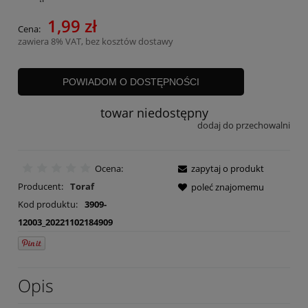
1,99 zł
Cena:
zawiera 8% VAT, bez kosztów dostawy
POWIADOM O DOSTĘPNOŚCI
towar niedostępny
dodaj do przechowalni
Ocena:
zapytaj o produkt
Producent:
Toraf
poleć znajomemu
Kod produktu:
3909-
12003_20221102184909
Opis