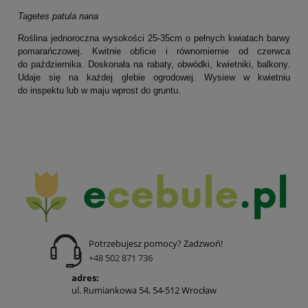
Tagetes patula nana
Roślina jednoroczna wysokości 25-35cm o pełnych kwiatach barwy
pomarańczowej. Kwitnie obficie i równomiernie od czerwca
do października. Doskonała na rabaty, obwódki, kwietniki, balkony.
Udaje się na każdej glebie ogrodowej. Wysiew w kwietniu
do inspektu lub w maju wprost do gruntu.
Potrzebujesz pomocy? Zadzwoń!
+48 502 871 736
adres:
ul. Rumiankowa 54, 54-512 Wrocław