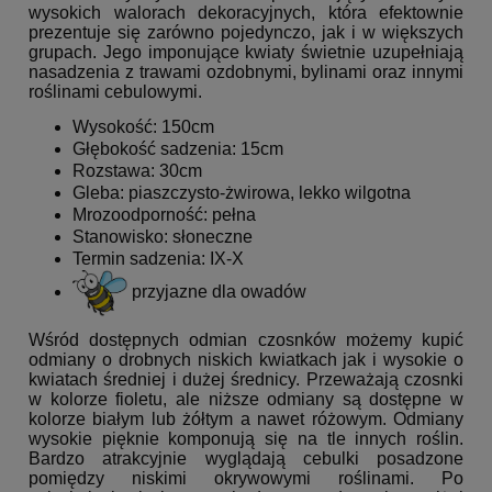
wysokich walorach dekoracyjnych, która efektownie
prezentuje się zarówno pojedynczo, jak i w większych
grupach. Jego imponujące kwiaty świetnie uzupełniają
nasadzenia z trawami ozdobnymi, bylinami oraz innymi
roślinami cebulowymi.
Wysokość: 150cm
Głębokość sadzenia: 15cm
Rozstawa: 30cm
Gleba: piaszczysto-żwirowa, lekko wilgotna
Mrozoodporność: pełna
Stanowisko: słoneczne
Termin sadzenia: IX-X
przyjazne dla owadów
Wśród dostępnych odmian czosnków możemy kupić
odmiany o drobnych niskich kwiatkach jak i wysokie o
kwiatach średniej i dużej średnicy. Przeważają czosnki
w kolorze fioletu, ale niższe odmiany są dostępne w
kolorze białym lub żółtym a nawet różowym. Odmiany
wysokie pięknie komponują się na tle innych roślin.
Bardzo atrakcyjnie wyglądają cebulki posadzone
pomiędzy niskimi okrywowymi roślinami. Po