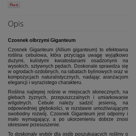
Opis
Czosnek olbrzymi Giganteum
Czosnek Giganteum (Allium giganteum) to efektowna
roślina cebulowa, która przyciąga uwagę wyjątkowo
dużymi, kulistymi kwiatostanami osadzonymi na
wysokich, sztywnych pędach. Doskonale sprawdza się
w ogrodach ozdobnych, na rabatach bylinowych oraz w
kompozycjach naturalistycznych, nadając aranżacjom
elegancji i wyrazistego charakteru.
Roślina najlepiej rośnie w miejscach słonecznych, na
glebach żyznych, przepuszczalnych i umiarkowanie
wilgotnych. Cebule należy sadzić jesienią, na
odpowiedniej głębokości, w rozstawie umożliwiającym
swobodny rozwój. Czosnek Giganteum jest odporny i
mało wymagający, a po ukorzenieniu dobrze znosi
okresowe przesuszenie.
To doskonały wybór dla osób poszukujących rośliny o