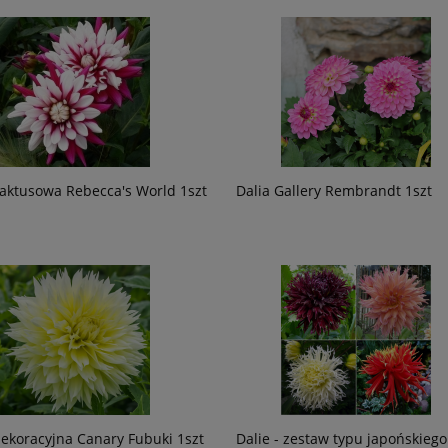
kaktusowa Rebecca's World 1szt
Dalia Gallery Rembrandt 1szt
dekoracyjna Canary Fubuki 1szt
Dalie - zestaw typu japońskiego