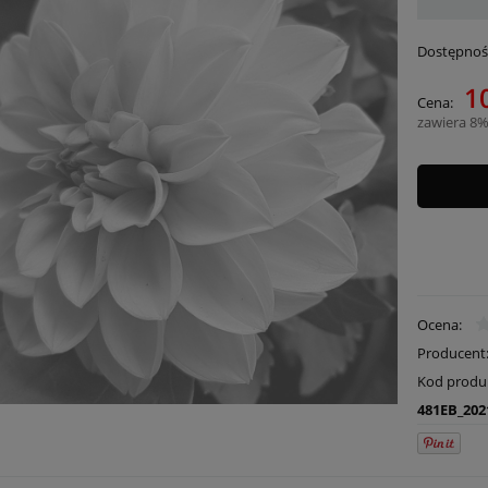
Dostępnoś
10
Cena:
zawiera 8%
Ocena:
Producent
Kod produ
481EB_202