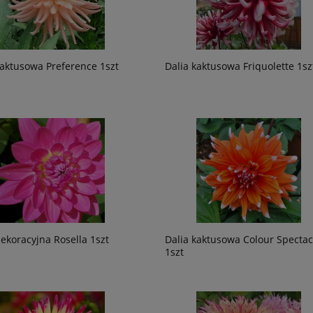
kaktusowa Preference 1szt
Dalia kaktusowa Friquolette 1sz
dekoracyjna Rosella 1szt
Dalia kaktusowa Colour Spectac
1szt