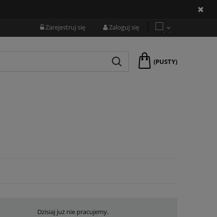
Zarejestruj się
Zaloguj się
(PUSTY)
Dzisiaj już nie pracujemy.