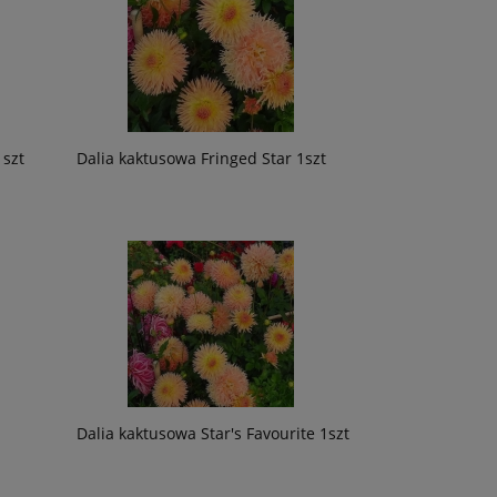
1szt
Dalia kaktusowa Fringed Star 1szt
Dalia kaktusowa Star's Favourite 1szt