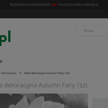
SEZONOWA WYPRZEDAŻ DO
70%
TYLKO DO KOŃCA MIESIĄCA!
og
»
a dekoracyjna
Dalia dekoracyjna Autumn Fairy 1szt
ia dekoracyjna Autumn Fairy 1szt