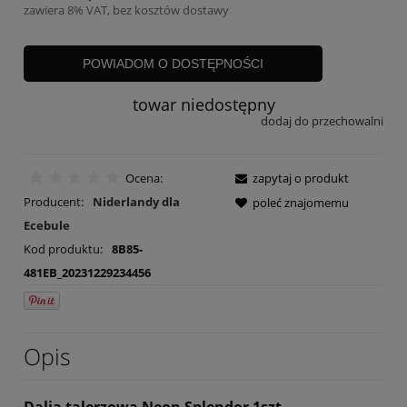
zawiera 8% VAT, bez kosztów dostawy
POWIADOM O DOSTĘPNOŚCI
towar niedostępny
dodaj do przechowalni
Ocena:
zapytaj o produkt
Producent:
Niderlandy dla
poleć znajomemu
Ecebule
Kod produktu:
8B85-
481EB_20231229234456
Opis