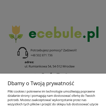
Potrzebujesz pomocy? Zadzwoń!
+48 502 871 736
adres:
ul. Rumiankowa 54, 54-512 Wrocław
Dbamy o Twoją prywatność
POMOC
Pliki cookies i pokrewne im technologie umożliwiają poprawne
działanie strony i pomagają nam dostosować ofertę do Twoich
potrzeb. Możesz zaakceptować wykorzystanie przez nas
wszystkich tych plików i przejść do sklepu lub dostosować użycie