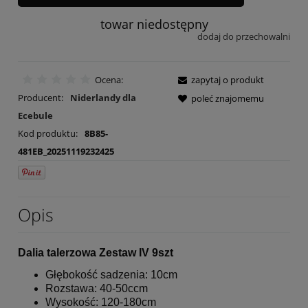
towar niedostępny
dodaj do przechowalni
Ocena:
zapytaj o produkt
Producent:
Niderlandy dla
poleć znajomemu
Ecebule
Kod produktu:
8B85-
481EB_20251119232425
Opis
Dalia talerzowa Zestaw IV 9szt
Głębokość sadzenia: 10cm
Rozstawa: 40-50ccm
Wysokość: 120-180cm