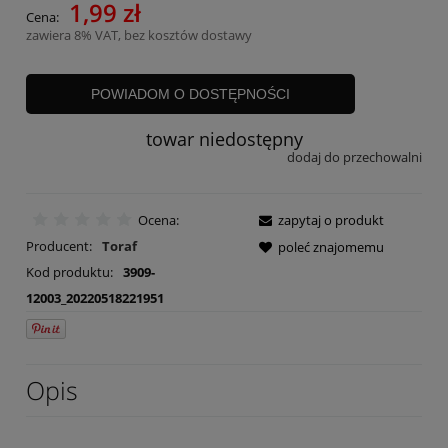
1,99 zł
Cena:
zawiera 8% VAT, bez kosztów dostawy
POWIADOM O DOSTĘPNOŚCI
towar niedostępny
dodaj do przechowalni
Ocena:
zapytaj o produkt
Producent:
Toraf
poleć znajomemu
Kod produktu:
3909-
12003_20220518221951
Opis