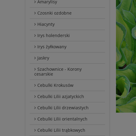
Amarylisy
Czosnki ozdobne
Hiacynty
Irys holenderski
Irys żyłkowany
Jaskry
Szachownice - Korony
cesarskie
Cebulki Krokusów
Cebulki Lilii azjatyckich
Cebulki Lilii drzewiastych
Cebulki Lilii orientalnych
Cebulki Lilii trąbkowych