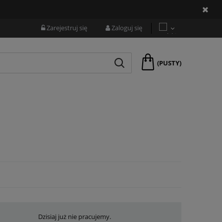
Zarejestruj się
Zaloguj się
(PUSTY)
Dzisiaj już nie pracujemy.