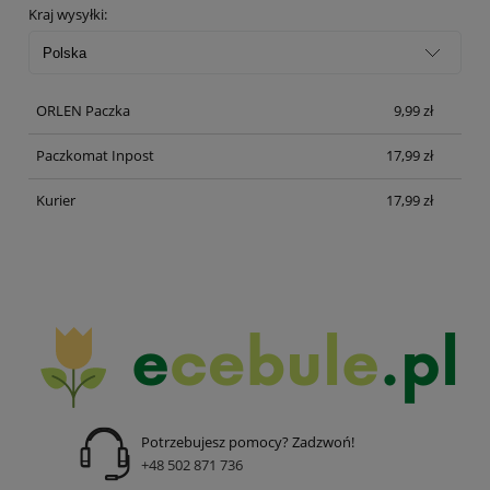
Kraj wysyłki:
ORLEN Paczka
9,99 zł
Paczkomat Inpost
17,99 zł
Kurier
17,99 zł
Potrzebujesz pomocy? Zadzwoń!
+48 502 871 736