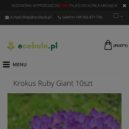
SEZONOWA WYPRZEDAŻ DO
70%
TYLKO DO KOŃCA MIESIĄCA!
e-mail
sklep@ecebule.pl
telefon
+48 502 871 736
(PUSTY)
Krokus Ruby Giant 10szt