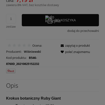
Cena:
zawiera 8% VAT, bez kosztów dostawy
DO KOSZYKA
zestaw
dodaj do przechowalni
Ocena:
zapytaj o produkt
Producent:
Wiśniewski
poleć znajomemu
Kod produktu:
B546-
8760D_20210825152232
Opis
Krokus botaniczny Ruby Giant