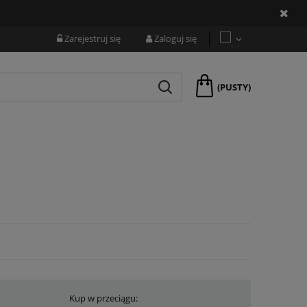
Zarejestruj się
Zaloguj się
(PUSTY)
Kup w przeciągu: