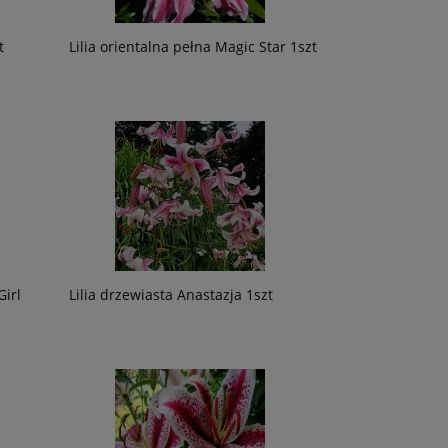
t
Lilia orientalna pełna Magic Star 1szt
Girl
Lilia drzewiasta Anastazja 1szt