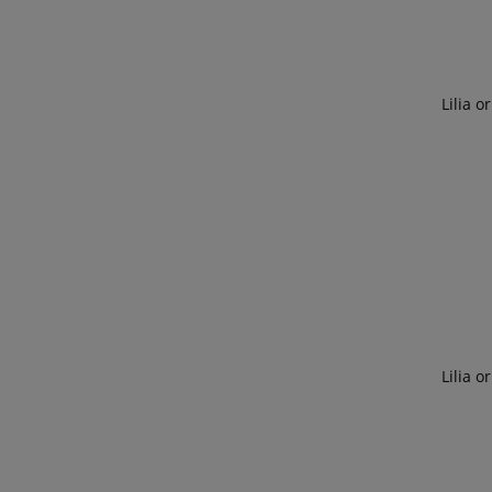
Lilia o
Lilia o