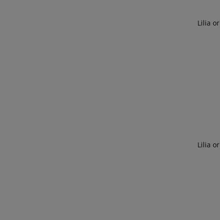
Lilia o
Lilia o