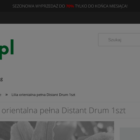
SEZONOWA WYPRZEDAŻ DO
70%
TYLKO DO KOŃCA MIESIĄCA!
og
»
e
Lilia orientalna pełna Distant Drum 1szt
a orientalna pełna Distant Drum 1szt