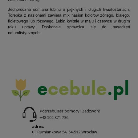
Jednoroczna odmiana łubinu o pięknych i długich kwiatostanach.
Torebka z nasionami zawiera mix nasion kolorów żółtego, białego,
fioletowego lub różowego. Łubin kwitnie w maju i czerwcu w drugim
roku uprawy. Doskonale sprawdza się do nasadzeń
naturalistycznych.
Potrzebujesz pomocy? Zadzwoń!
+48 502 871 736
adres:
ul. Rumiankowa 54, 54-512 Wrocław