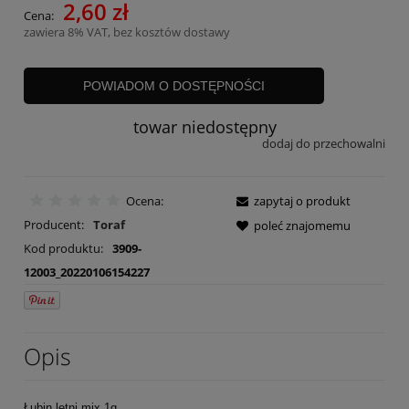
2,60 zł
Cena:
zawiera 8% VAT, bez kosztów dostawy
POWIADOM O DOSTĘPNOŚCI
towar niedostępny
dodaj do przechowalni
Ocena:
zapytaj o produkt
Producent:
Toraf
poleć znajomemu
Kod produktu:
3909-
12003_20220106154227
Opis
Łubin letni mix 1g