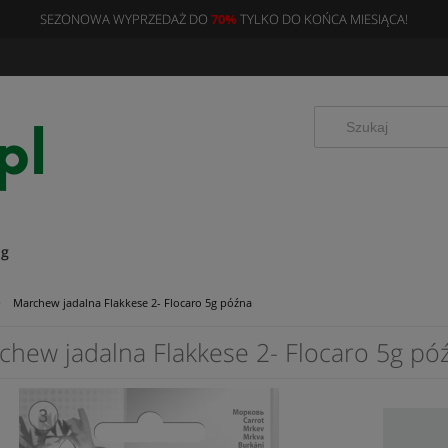
SEZONOWA WYPRZEDAŻ DO
70%
TYLKO DO KOŃCA MIESIĄCA!
og
»
Marchew jadalna Flakkese 2- Flocaro 5g późna
chew jadalna Flakkese 2- Flocaro 5g pó