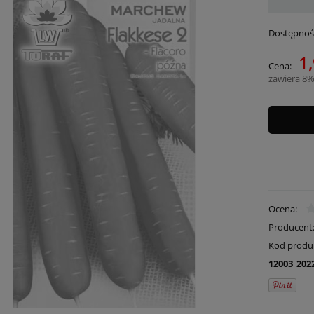
Dostępnoś
1,
Cena:
zawiera 8%
Ocena:
Producent
Kod produ
12003_202