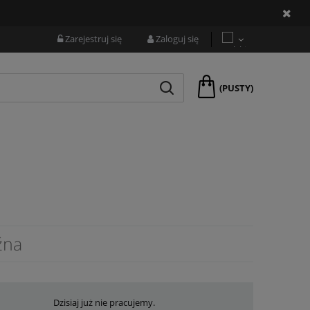
Zarejestruj się
Zaloguj się
(PUSTY)
źna
Dzisiaj już nie pracujemy.