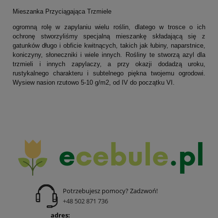
Mieszanka Przyciągająca Trzmiele
ogromną rolę w zapylaniu wielu roślin, dlatego w trosce o ich
ochronę stworzyliśmy specjalną mieszankę składającą się z
gatunków długo i obficie kwitnących, takich jak łubiny, naparstnice,
koniczyny, słoneczniki i wiele innych. Rośliny te stworzą azyl dla
trzmieli i innych zapylaczy, a przy okazji dodadzą uroku,
rustykalnego charakteru i subtelnego piękna twojemu ogrodowi.
Wysiew nasion rzutowo 5-10 g/m2, od IV do początku VI.
Potrzebujesz pomocy? Zadzwoń!
+48 502 871 736
adres: