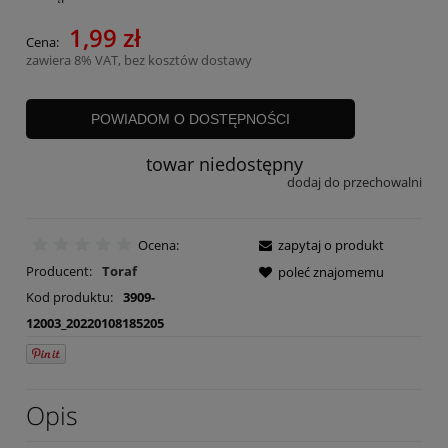
1,99 zł
Cena:
zawiera 8% VAT, bez kosztów dostawy
POWIADOM O DOSTĘPNOŚCI
towar niedostępny
dodaj do przechowalni
Ocena:
zapytaj o produkt
Producent:
Toraf
poleć znajomemu
Kod produktu:
3909-
12003_20220108185205
Opis