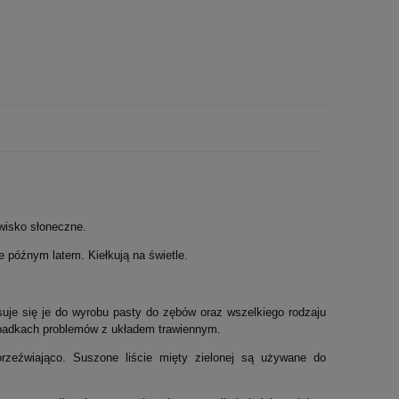
wisko słoneczne.
e późnym latem. Kiełkują na świetle.
uje się je do wyrobu pasty do zębów oraz wszelkiego rodzaju
zypadkach problemów z układem trawiennym.
zeźwiająco. Suszone liście mięty zielonej są używane do