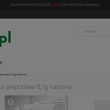
SEZONOWA WYPRZEDAŻ DO
70%
TYLKO DO KOŃCA MIESIĄCA!
og
eprzowa 0,1g nasiona
ta pieprzowa 0,1g nasiona