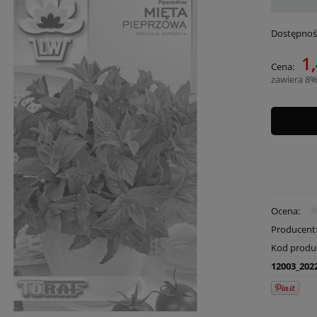
Dostępnoś
1,
Cena:
zawiera 8%
Ocena:
Producent
Kod produ
12003_202