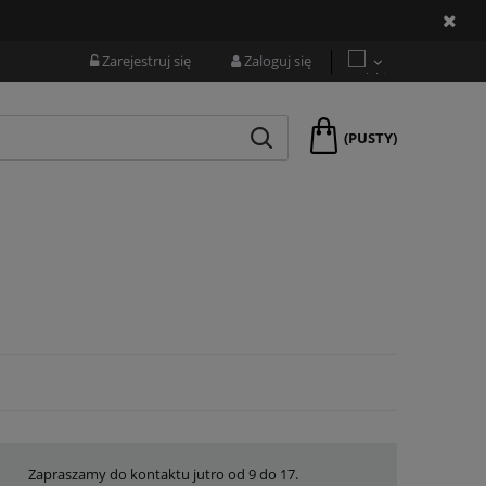
Zarejestruj się
Zaloguj się
(PUSTY)
Zapraszamy do kontaktu jutro od 9 do 17.