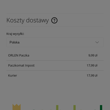
Koszty dostawy
Cena nie zawiera ewentualnych kosztów płatności
Kraj wysyłki:
ORLEN Paczka
9,99 zł
Paczkomat Inpost
17,99 zł
Kurier
17,99 zł