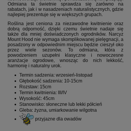
Odmiana ta świetnie sprawdza się zarówno na
rabatach, jak i w nasadzeniach naturalistycznych, gdzie
najlepiej prezentuje się w większych grupach.
Roślina jest ceniona za niezawodne kwitnienie oraz
dobrą odporność, dzięki czemu świetnie nadaje się
także dla mniej doświadczonych ogrodników. Narcyz
Mount Hood nie wymaga skomplikowanej pielęgnacji, a
posadzony w odpowiednim miejscu będzie cieszył oko
przez wiele sezonów. To odmiana, która z
powodzeniem uzupełni klasyczne i nowoczesne
aranżacje ogrodowe, wnosząc do nich lekkość,
harmonię i naturalny urok.
Termin sadzenia: wrzesień-listopad
Głębokość sadzenia: 10-15cm
Rozstaw: 15cm
Termin kwitnienia: III/IV
Wysokość: 45cm
Stanowisko: słoneczne lub lekki półcień
Gleba: żyzna, umiarkowanie wilgotna
przyjazne dla owadów