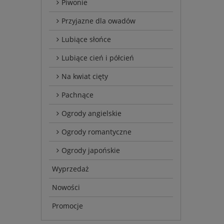
Piwonie
Przyjazne dla owadów
Lubiące słońce
Lubiące cień i półcień
Na kwiat cięty
Pachnące
Ogrody angielskie
Ogrody romantyczne
Ogrody japońskie
Wyprzedaż
Nowości
Promocje