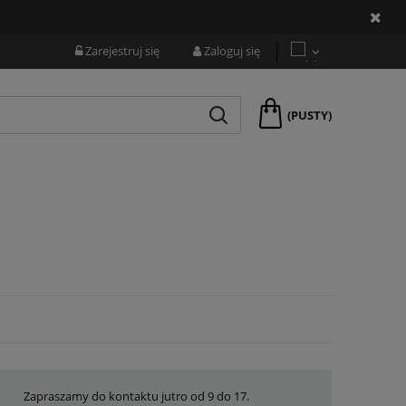
Zarejestruj się
Zaloguj się
(PUSTY)
Zapraszamy do kontaktu jutro od 9 do 17.