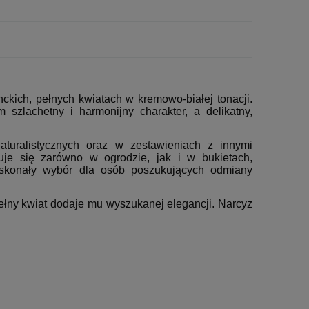
kich, pełnych kwiatach w kremowo-białej tonacji.
zlachetny i harmonijny charakter, a delikatny,
turalistycznych oraz w zestawieniach z innymi
uje się zarówno w ogrodzie, jak i w bukietach,
oskonały wybór dla osób poszukujących odmiany
ełny kwiat dodaje mu wyszukanej elegancji. Narcyz