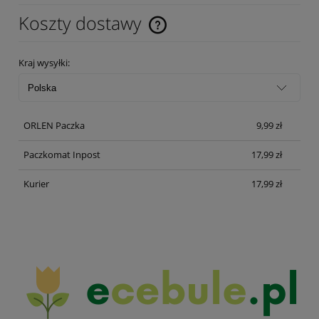
Koszty dostawy
Cena nie zawiera ewentualnych kosztów płatności
Kraj wysyłki:
ORLEN Paczka
9,99 zł
Paczkomat Inpost
17,99 zł
Kurier
17,99 zł