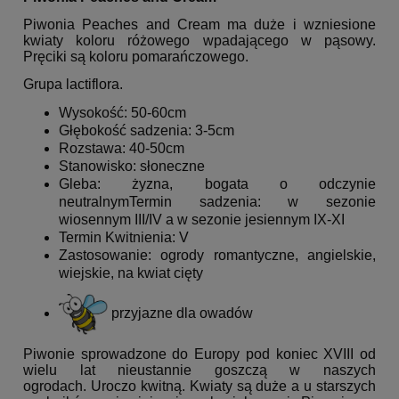
Piwonia Peaches and Cream ma duże i wzniesione
kwiaty koloru różowego wpadającego w pąsowy.
Pręciki są koloru pomarańczowego.
Grupa lactiflora.
Wysokość: 50-60cm
Głębokość sadzenia: 3-5cm
Rozstawa: 40-50cm
Stanowisko: słoneczne
Gleba: żyzna, bogata o odczynie
neutralnymTermin sadzenia: w sezonie
wiosennym III/IV a w sezonie jesiennym IX-XI
Termin Kwitnienia: V
Zastosowanie: ogrody romantyczne, angielskie,
wiejskie, na kwiat cięty
przyjazne dla owadów
Piwonie sprowadzone do Europy pod koniec XVIII od
wielu lat nieustannie goszczą w naszych
ogrodach. Uroczo kwitną. Kwiaty są duże a u starszych