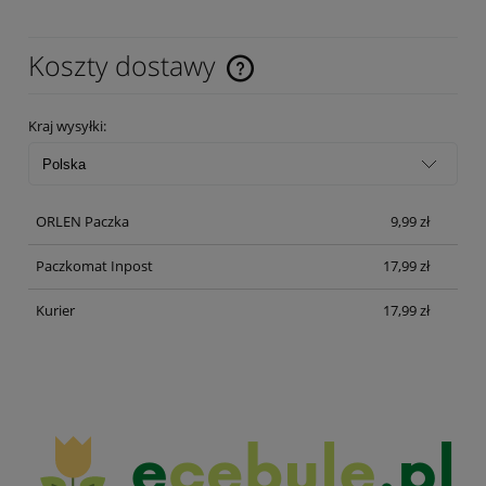
Koszty dostawy
Cena nie zawiera ewentualnych kosztów płatności
Kraj wysyłki:
ORLEN Paczka
9,99 zł
Paczkomat Inpost
17,99 zł
Kurier
17,99 zł