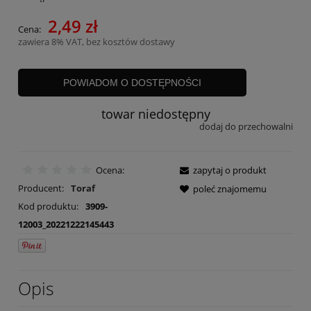
2,49 zł
Cena:
zawiera 8% VAT, bez kosztów dostawy
POWIADOM O DOSTĘPNOŚCI
towar niedostępny
dodaj do przechowalni
Ocena:
zapytaj o produkt
Producent:
Toraf
poleć znajomemu
Kod produktu:
3909-
12003_20221222145443
Opis