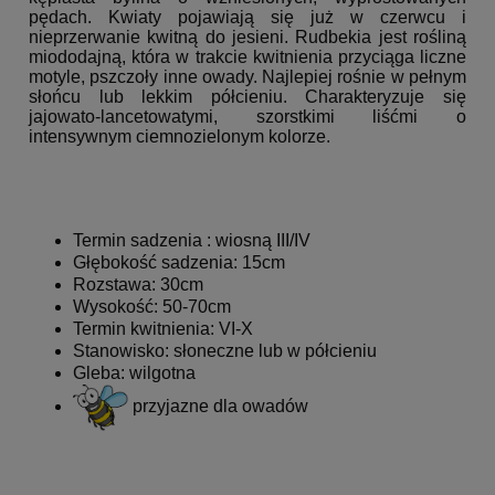
pędach. Kwiaty pojawiają się już w czerwcu i
nieprzerwanie kwitną do jesieni. Rudbekia jest rośliną
miododajną, która w trakcie kwitnienia przyciąga liczne
motyle, pszczoły inne owady. Najlepiej rośnie w pełnym
słońcu lub lekkim półcieniu. Charakteryzuje się
jajowato-lancetowatymi, szorstkimi liśćmi o
intensywnym ciemnozielonym kolorze.
Termin sadzenia : wiosną III/IV
Głębokość sadzenia: 15cm
Rozstawa: 30cm
Wysokość: 50-70cm
Termin kwitnienia: VI-X
Stanowisko: słoneczne lub w półcieniu
Gleba: wilgotna
przyjazne dla owadów