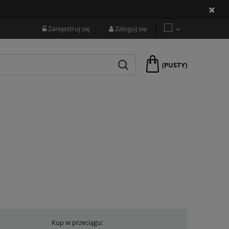
Zarejestruj się
Zaloguj się
(PUSTY)
Kup w przeciągu: