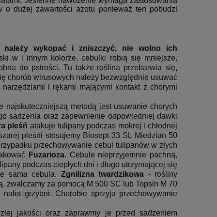
kwiatami. Jesienne nawożenie wymaga zastosowania
 o dużej zawartości azotu ponieważ ten pobudzi
y należy wykopać i zniszczyć, nie wolno ich
ski w i innym kolorze, cebulki robią się mniejsze,
bna do pstrości. Tu także roślina przebarwia się,
 się chorób wirusowych należy bezwzględnie usuwać
 narzędziami i rękami mającymi kontakt z chorymi
 najskuteczniejszą metodą jest usuwanie chorych
ego sadzenia oraz zapewnienie odpowiedniej dawki
ra pleśń
atakuje tulipany podczas mokrej i chłodnej
szarej pleśni stosujemy Biosept 33 SL Miedzian 50
rzypadku przechowywanie cebul tulipanów w złych
atakować
Fuzarioza
. Cebule nieprzyjemnie pachną,
lipany podczas ciepłych dni i długo utrzymującej się
ije sama cebula.
Zgnilizna twardzikowa
- rośliny
ją, zwalczamy za pomocą M 500 SC lub Topsin M 70
i nalot grzybni. Chorobie sprzyja przechowywanie
złej jakości oraz zaprawmy je przed sadzeniem