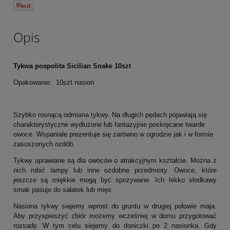
Opis
Tykwa pospolita Sicilian Snake 10szt
Opakowanie: 10szt nasion
Szybko rosnącą odmiana tykwy. Na długich pędach pojawiają się
charakterystyczne wydłużone lub fantazyjnie poskręcane twarde
owoce. Wspaniale prezentuje się zarówno w ogrodzie jak i w formie
zasuszonych ozdób.
Tykwy uprawiane są dla owoców o atrakcyjnym kształcie. Można z
nich robić lampy lub inne ozdobne przedmioty. Owoce, które
jeszcze są miękkie mogą być spożywane. Ich lekko słodkawy
smak pasuje do sałatek lub mięs.
Nasiona tykwy siejemy wprost do gruntu w drugiej połowie maja.
Aby przyspieszyć zbiór możemy wcześniej w domu przygotować
rozsady. W tym celu siejemy do doniczki po 2 nasionka. Gdy