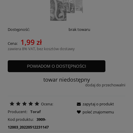
Dostępność:
brak towaru
1,99 zł
Cena:
zawiera 8% VAT, bez kosztów dostawy
POWIADOM O DOSTĘPNOŚCI
towar niedostępny
dodaj do przechowalni
Ocena:
zapytaj o produkt
Producent:
Toraf
poleć znajomemu
Kod produktu:
3909-
12003_20220512231147