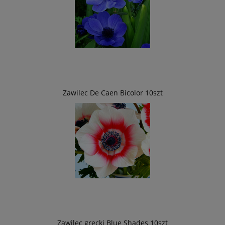
Zawilec De Caen Bicolor 10szt
Zawilec grecki Blue Shades 10szt