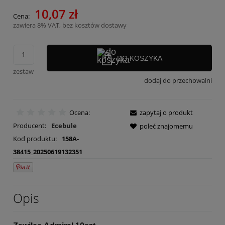
10,07 zł
Cena:
zawiera 8% VAT, bez kosztów dostawy
DO KOSZYKA
zestaw
dodaj do przechowalni
Ocena:
zapytaj o produkt
Producent:
Ecebule
poleć znajomemu
Kod produktu:
158A-
38415_20250619132351
Opis