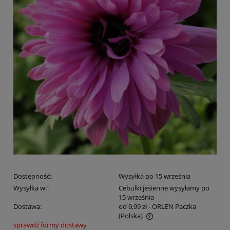
Dostępność:
Wysyłka po 15 września
Wysyłka w:
Cebulki jesienne wysyłamy po
15 września
Dostawa:
od 9,99 zł
- ORLEN Paczka
(Polska)
sprawdź formy dostawy
Cena nie zawiera ewentualnych kosztów płatności