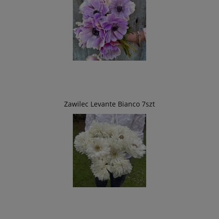
Zawilec Levante Bianco 7szt