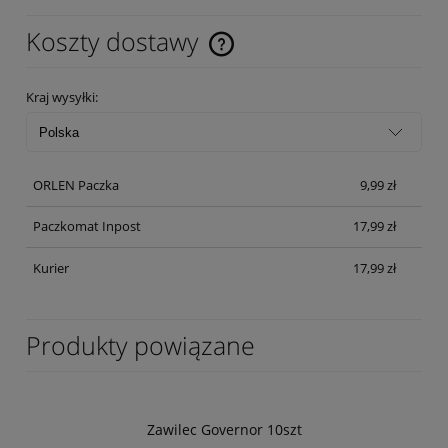
Koszty dostawy
Cena nie zawiera ewentualnych kosztów płatności
Kraj wysyłki:
ORLEN Paczka
9,99 zł
Paczkomat Inpost
17,99 zł
Kurier
17,99 zł
Produkty powiązane
Zawilec Governor 10szt