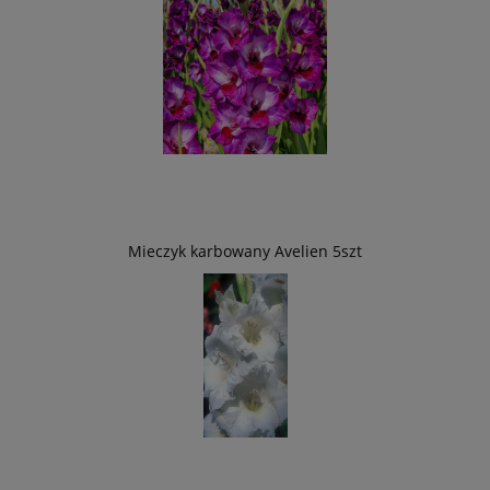
Mieczyk karbowany Avelien 5szt