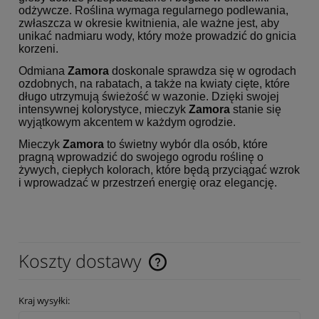
odżywcze. Roślina wymaga regularnego podlewania,
zwłaszcza w okresie kwitnienia, ale ważne jest, aby
unikać nadmiaru wody, który może prowadzić do gnicia
korzeni.
Odmiana
Zamora
doskonale sprawdza się w ogrodach
ozdobnych, na rabatach, a także na kwiaty cięte, które
długo utrzymują świeżość w wazonie. Dzięki swojej
intensywnej kolorystyce, mieczyk
Zamora
stanie się
wyjątkowym akcentem w każdym ogrodzie.
Mieczyk
Zamora
to świetny wybór dla osób, które
pragną wprowadzić do swojego ogrodu roślinę o
żywych, ciepłych kolorach, które będą przyciągać wzrok
i wprowadzać w przestrzeń energię oraz elegancję.
Koszty dostawy
Cena nie zawiera ewentualnych kosztów płatności
Kraj wysyłki: