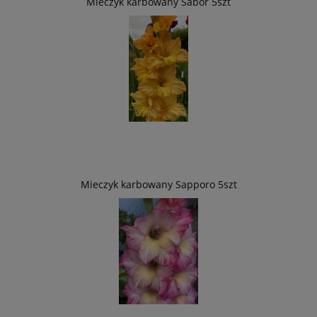
Mieczyk karbowany Sabor 5szt
Mieczyk karbowany Sapporo 5szt