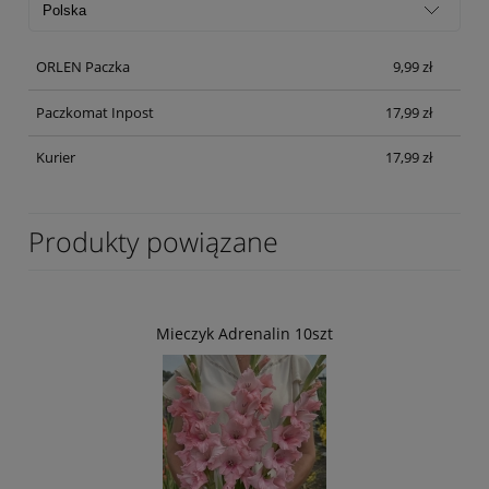
ORLEN Paczka
9,99 zł
Paczkomat Inpost
17,99 zł
Kurier
17,99 zł
Produkty powiązane
Mieczyk Adrenalin 10szt