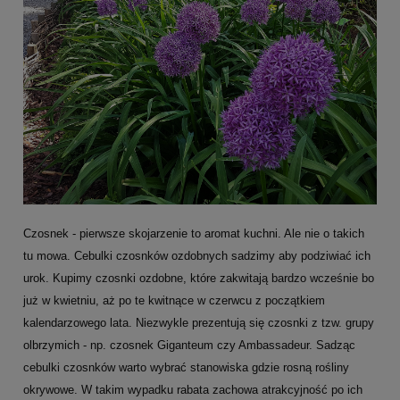
Czosnek - pierwsze skojarzenie to aromat kuchni. Ale nie o takich
tu mowa. Cebulki czosnków ozdobnych sadzimy aby podziwiać ich
urok. Kupimy czosnki ozdobne, które zakwitają bardzo wcześnie bo
już w kwietniu, aż po te kwitnące w czerwcu z początkiem
kalendarzowego lata. Niezwykle prezentują się czosnki z tzw. grupy
olbrzymich - np. czosnek Giganteum czy Ambassadeur. Sadząc
cebulki czosnków warto wybrać stanowiska gdzie rosną rośliny
okrywowe. W takim wypadku rabata zachowa atrakcyjność po ich