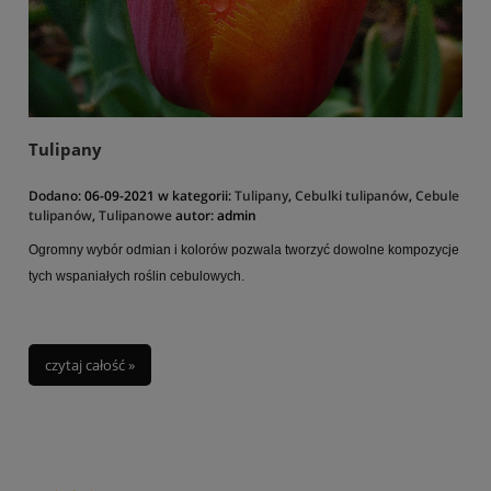
Tulipany
Dodano:
06-09-2021
w kategorii:
Tulipany
,
Cebulki tulipanów
,
Cebule
tulipanów
,
Tulipanowe
autor:
admin
Ogromny wybór odmian i kolorów pozwala tworzyć dowolne kompozycje
tych wspaniałych roślin cebulowych.
czytaj całość »