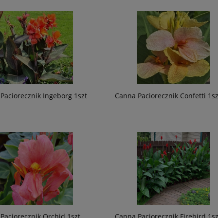
Paciorecznik Ingeborg 1szt
Canna Paciorecznik Confetti 1sz
Paciorecznik Orchid 1szt
Canna Paciorecznik Firebird 1sz