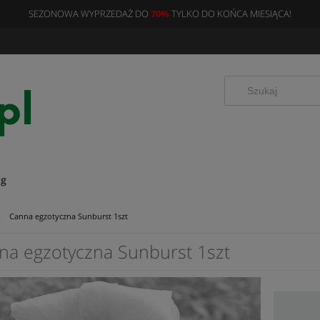
SEZONOWA WYPRZEDAŻ DO
70%
TYLKO DO KOŃCA MIESIĄCA!
og
»
Canna egzotyczna Sunburst 1szt
na egzotyczna Sunburst 1szt