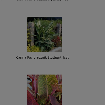
Canna Paciorecznik Stuttgart 1szt