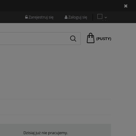
Zarejestruj się
Zaloguj się
(PUSTY)
Dzisiaj już nie pracujemy.