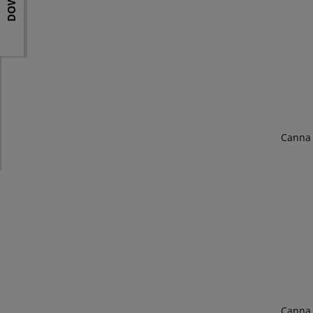
Canna 
Canna 