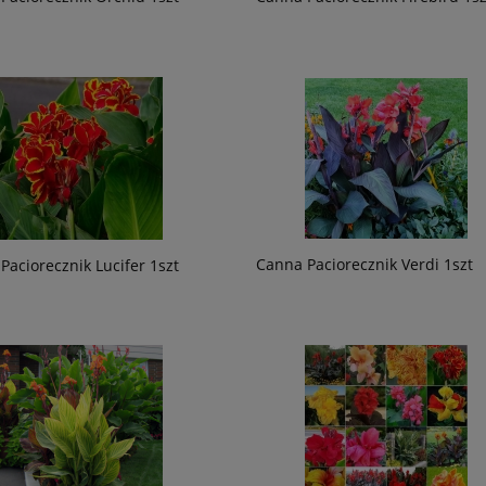
Canna Paciorecznik Verdi 1szt
Paciorecznik Lucifer 1szt