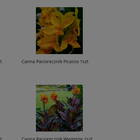
t
Canna Paciorecznik Picasso 1szt
t
Canna Paciorecznik Wyoming 1szt