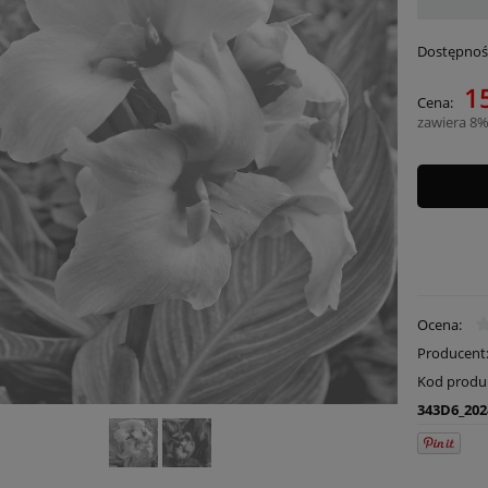
Dostępnoś
15
Cena:
zawiera 8%
Ocena:
Producent
Kod produ
343D6_202