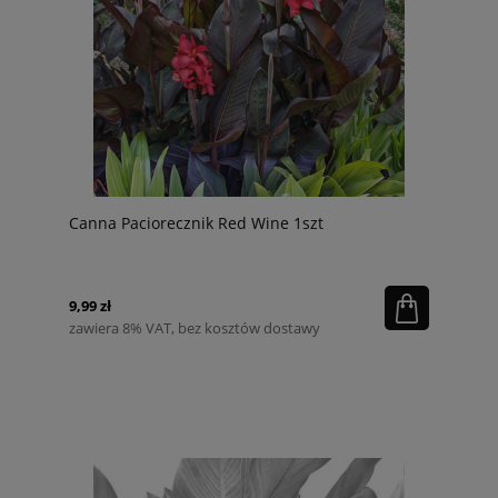
Canna Paciorecznik Red Wine 1szt
9,99 zł
zawiera 8% VAT, bez kosztów dostawy