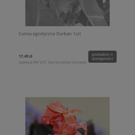
Canna egzotyczna Durban 1szt
powiadom o
17,49 zł
dostępności
zawiera 8% VAT, bez kosztów dostawy