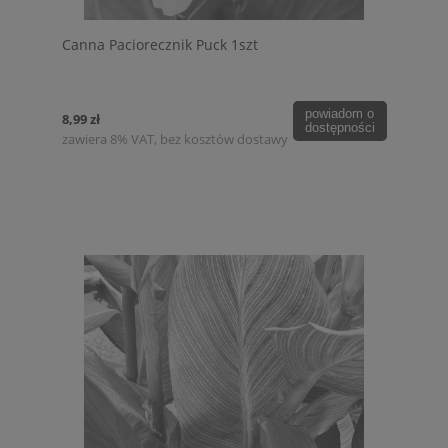
Canna Paciorecznik Puck 1szt
powiadom o
8,99 zł
dostępności
zawiera 8% VAT, bez kosztów dostawy