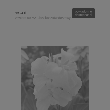
powiadom o
19,94 zł
dostępności
zawiera 8% VAT, bez kosztów dostawy