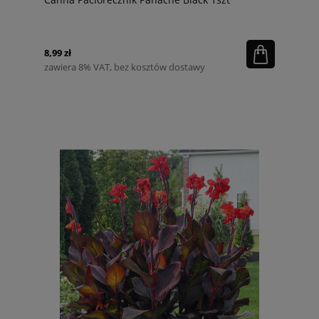
8,99 zł
zawiera 8% VAT, bez kosztów dostawy