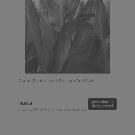
Canna Paciorecznik Russian Red 1szt
powiadom o
19,94 zł
dostępności
zawiera 8% VAT, bez kosztów dostawy