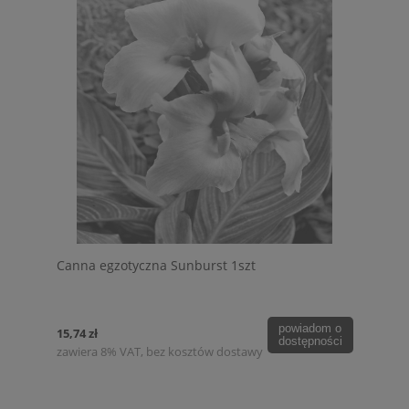
Canna egzotyczna Sunburst 1szt
powiadom o
15,74 zł
dostępności
zawiera 8% VAT, bez kosztów dostawy