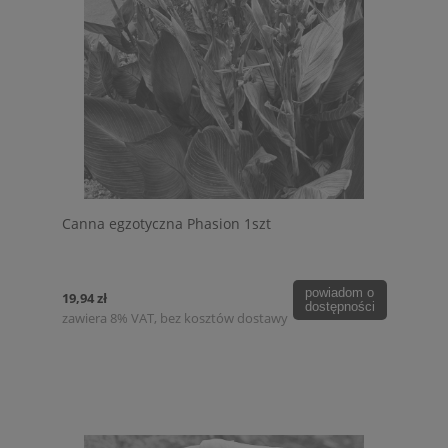
Canna egzotyczna Phasion 1szt
powiadom o
19,94 zł
dostępności
zawiera 8% VAT, bez kosztów dostawy