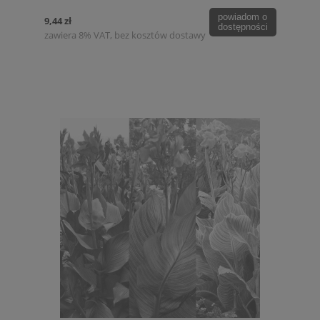
powiadom o
9,44 zł
dostępności
zawiera 8% VAT, bez kosztów dostawy