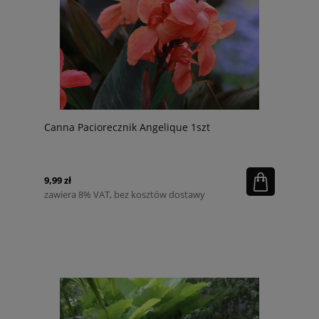
Canna Paciorecznik Angelique 1szt
9,99 zł
zawiera 8% VAT, bez kosztów dostawy