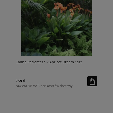
Canna Paciorecznik Apricot Dream 1szt
9,99 zł
zawiera 8% VAT, bez kosztów dostawy