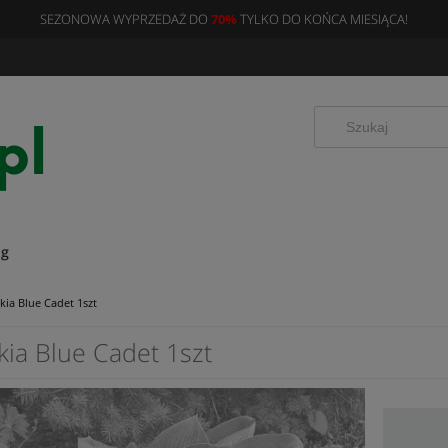
SEZONOWA WYPRZEDAŻ DO
70%
TYLKO DO KOŃCA MIESIĄCA!
og
kia Blue Cadet 1szt
kia Blue Cadet 1szt