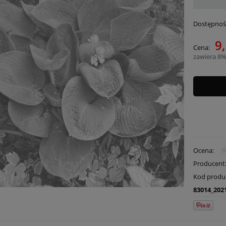
Dostępnoś
9,
Cena:
zawiera 8%
Ocena:
Producent
Kod produ
83014_202