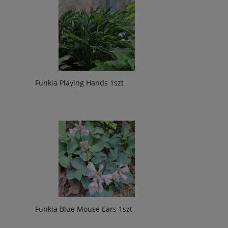
Funkia Playing Hands 1szt
Funkia Blue Mouse Ears 1szt