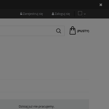
Zarejestruj się
Zaloguj się
(PUSTY)
Dzisiaj już nie pracujemy.