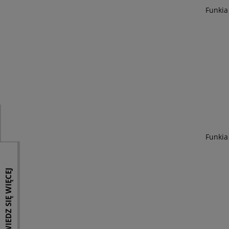
Funkia
Funkia
DOWIEDZ SIĘ WIĘCEJ