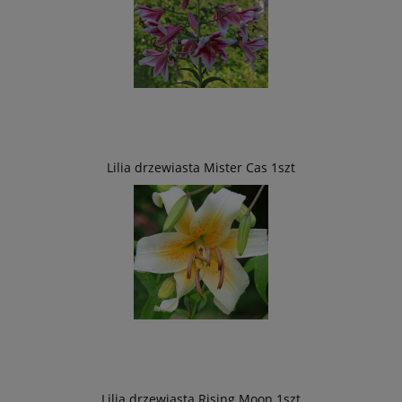
Lilia drzewiasta Mister Cas 1szt
Lilia drzewiasta Rising Moon 1szt