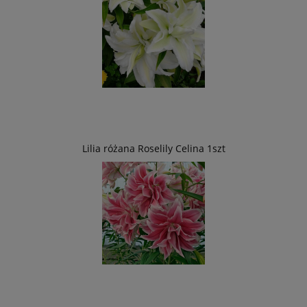
Lilia różana Roselily Celina 1szt