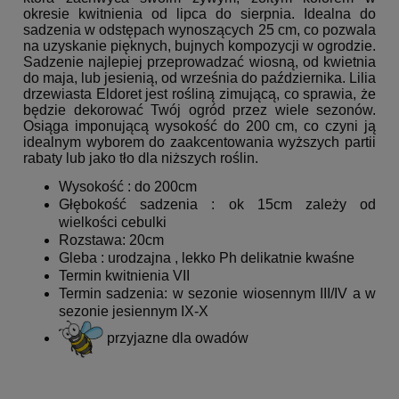
okresie kwitnienia od lipca do sierpnia. Idealna do
sadzenia w odstępach wynoszących 25 cm, co pozwala
na uzyskanie pięknych, bujnych kompozycji w ogrodzie.
Sadzenie najlepiej przeprowadzać wiosną, od kwietnia
do maja, lub jesienią, od września do października. Lilia
drzewiasta Eldoret jest rośliną zimującą, co sprawia, że
będzie dekorować Twój ogród przez wiele sezonów.
Osiąga imponującą wysokość do 200 cm, co czyni ją
idealnym wyborem do zaakcentowania wyższych partii
rabaty lub jako tło dla niższych roślin.
Wysokość : do 200cm
Głębokość sadzenia : ok 15cm zależy od
wielkości cebulki
Rozstawa: 20cm
Gleba : urodzajna , lekko Ph delikatnie kwaśne
Termin kwitnienia VII
Termin sadzenia: w sezonie wiosennym III/IV a w
sezonie jesiennym IX-X
przyjazne dla owadów