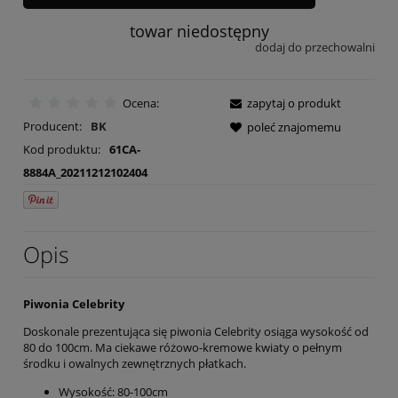
towar niedostępny
dodaj do przechowalni
Ocena:
zapytaj o produkt
Producent:
BK
poleć znajomemu
Kod produktu:
61CA-
8884A_20211212102404
Opis
Piwonia Celebrity
Doskonale prezentująca się piwonia Celebrity osiąga wysokość od
80 do 100cm. Ma ciekawe różowo-kremowe kwiaty o pełnym
środku i owalnych zewnętrznych płatkach.
Wysokość: 80-100cm