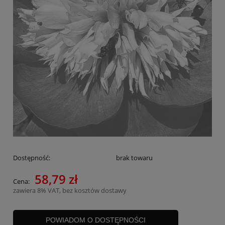
Dostępność:
brak towaru
58,79 zł
Cena:
zawiera 8% VAT, bez kosztów dostawy
POWIADOM O DOSTĘPNOŚCI